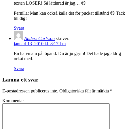
texten LOSER! Så lättlurad är jag… 😉
Pernilla: Man kan också kalla det för puckat tillstånd 😉 Tack
till dig!
Svara
Anders Carlsson
skriver:
januari 13, 2010 kl. 8:17 f m
En halvmara på löpand. Du är ju grym! Det hade jag aldrig
orkat med.
Svara
Lämna ett svar
E-postadressen publiceras inte.
Obligatoriska fält är märkta
*
Kommentar