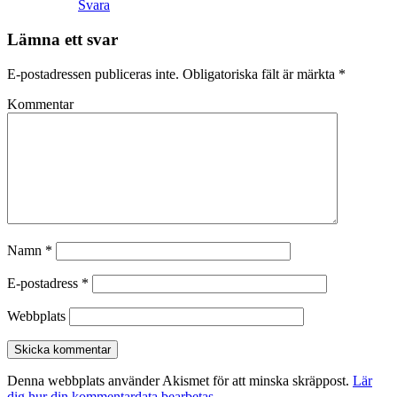
Svara
Lämna ett svar
E-postadressen publiceras inte.
Obligatoriska fält är märkta
*
Kommentar
Namn
*
E-postadress
*
Webbplats
Denna webbplats använder Akismet för att minska skräppost.
Lär
dig hur din kommentardata bearbetas
.