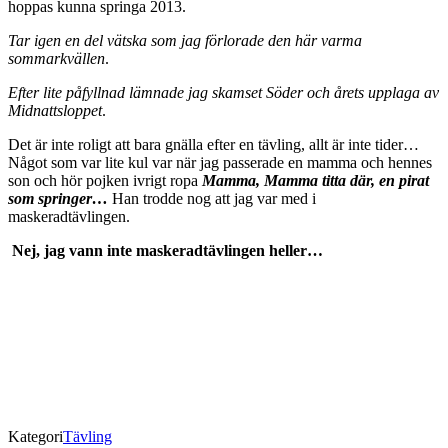
hoppas kunna springa 2013.
Tar igen en del vätska som jag förlorade den här varma
sommarkvällen
.
Efter lite påfyllnad lämnade jag skamset Söder och årets upplaga av
Midnattsloppet
.
Det är inte roligt att bara gnälla efter en tävling, allt är inte tider…
Något som var lite kul var när jag passerade en mamma och hennes
son och hör pojken ivrigt ropa
Mamma, Mamma titta där, en pirat
som springer…
Han trodde nog att jag var med i
maskeradtävlingen.
Nej, jag vann inte maskeradtävlingen heller…
Kategori
Tävling