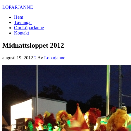
LOPARJANNE
Hem
Tävlingar
Om LöparJanne
Kontakt
Midnattsloppet 2012
augusti 19, 2012
2
Av
Loparjanne