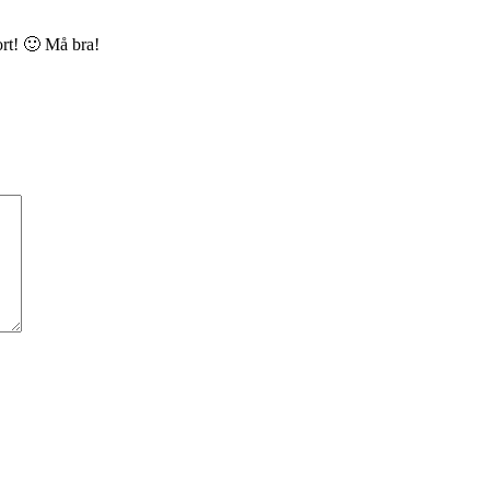
ort! 🙂 Må bra!