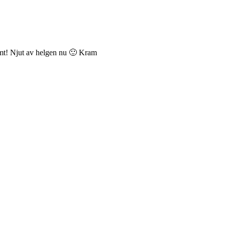
rymt! Njut av helgen nu 🙂 Kram