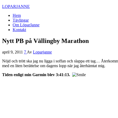
LOPARJANNE
Hem
Tävlingar
Om LöparJanne
Kontakt
Nytt PB på Vällingby Marathon
april 9, 2011
7
Av
Loparjanne
Nöjd och trött ska jag nu ligga i soffan och slappa ett tag… Återkom
med en liten berättelse om dagens lopp när jag återhämtat mig.
Tiden enligt min Garmin blev 3:41:13.