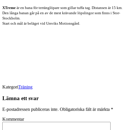
XTreme
är en bana för terränglöpare som gillar tuffa tag. Distansen är 15 km.
Den långa banan går på en av de mest krävande löpslingor som finns i Stor-
Stockholm.
Start och mål är beläget vid Ursviks Motionsgård.
Kategori
Träning
Lämna ett svar
E-postadressen publiceras inte.
Obligatoriska fält är märkta
*
Kommentar