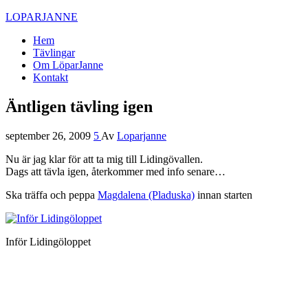
LOPARJANNE
Hem
Tävlingar
Om LöparJanne
Kontakt
Äntligen tävling igen
september 26, 2009
5
Av
Loparjanne
Nu är jag klar för att ta mig till Lidingövallen.
Dags att tävla igen, återkommer med info senare…
Ska träffa och peppa
Magdalena (Pladuska)
innan starten
Inför Lidingöloppet