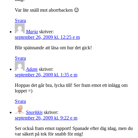
Var lite snäll mot aborrbacken 😉
Svara
Maria
skriver:
september 26, 2009 kl. 12:25 e m
Blir spännande att läsa om hur det gick!
Svara
Adam
skriver:
september 26, 2009 kl. 1:35 e m
Hoppas det går bra, lycka till! Ser fram emot ett inlägg om
loppet =)
Svara
Snorkkis
skriver:
september 26, 2009 kl. 9:22 e m
Ser också fram emot rapport! Spanade efter dig idag, men du
var säkert på tok för snabb för mig!