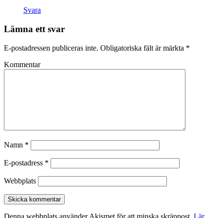
Svara
Lämna ett svar
E-postadressen publiceras inte.
Obligatoriska fält är märkta
*
Kommentar
Namn
*
E-postadress
*
Webbplats
Denna webbplats använder Akismet för att minska skräppost.
Lär