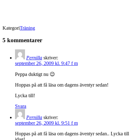
Kategori
Träning
5 kommentarer
Pernilla
skriver:
september 26, 2009 kl. 9:47 f m
Peppa duktigt nu 😉
Hoppas på att få läsa om dagens äventyr sedan!
Lycka till!
Svara
Pernilla
skriver:
september 26, 2009 kl. 9:51 f m
Hoppas på att få läsa om dagens äventyr sedan.. Lycka till
idag!