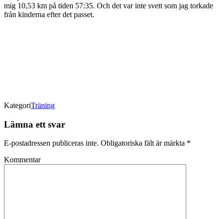
mig 10,53 km på tiden 57:35. Och det var inte svett som jag torkade
från kinderna efter det passet.
Kategori
Träning
Lämna ett svar
E-postadressen publiceras inte.
Obligatoriska fält är märkta
*
Kommentar