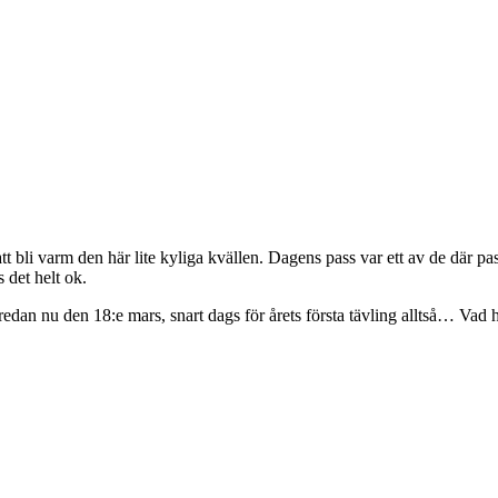
att bli varm den här lite kyliga kvällen. Dagens pass var ett av de där 
 det helt ok.
edan nu den 18:e mars, snart dags för årets första tävling alltså… Vad h