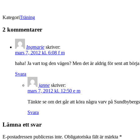
Kategori
Träning
2 kommentarer
Ingmarie
skriver:
mars 7, 2012 kl. 6:08 f m
haha! Ja vart tog den vägen? Men det är aldrig för sent att börja
Svara
janne
skriver:
mars 7, 2012 kl. 12:50 e m
Tänkte se om det går att köra några varv på Sundbybergs 
Svara
Lämna ett svar
E-postadressen publiceras inte.
Obligatoriska fält är märkta
*