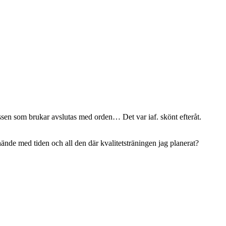
passen som brukar avslutas med orden… Det var iaf. skönt efteråt.
ände med tiden och all den där kvalitetsträningen jag planerat?