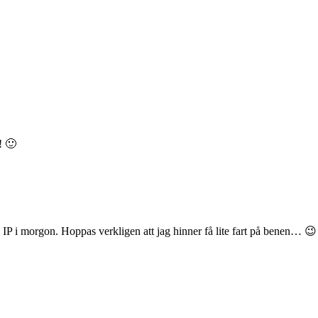
! 🙂
IP i morgon. Hoppas verkligen att jag hinner få lite fart på benen… 😉