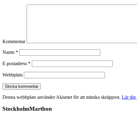
Kommentar
Namn
*
E-postadress
*
Webbplats
Denna webbplats använder Akismet för att minska skräppost.
Lär dig
StockholmMarthon