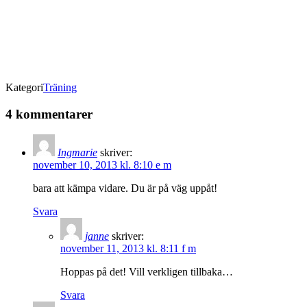
Kategori
Träning
4 kommentarer
Ingmarie
skriver:
november 10, 2013 kl. 8:10 e m
bara att kämpa vidare. Du är på väg uppåt!
Svara
janne
skriver:
november 11, 2013 kl. 8:11 f m
Hoppas på det! Vill verkligen tillbaka…
Svara