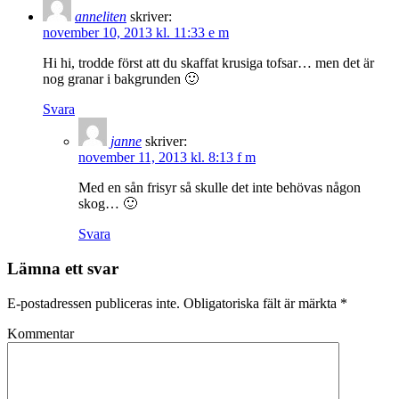
anneliten
skriver:
november 10, 2013 kl. 11:33 e m
Hi hi, trodde först att du skaffat krusiga tofsar… men det är
nog granar i bakgrunden 🙂
Svara
janne
skriver:
november 11, 2013 kl. 8:13 f m
Med en sån frisyr så skulle det inte behövas någon
skog… 🙂
Svara
Lämna ett svar
E-postadressen publiceras inte.
Obligatoriska fält är märkta
*
Kommentar