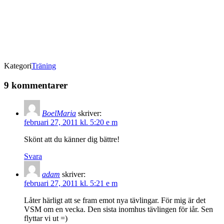
Kategori
Träning
9 kommentarer
BoelMaria
skriver:
februari 27, 2011 kl. 5:20 e m
Skönt att du känner dig bättre!
Svara
adam
skriver:
februari 27, 2011 kl. 5:21 e m
Låter härligt att se fram emot nya tävlingar. För mig är det
VSM om en vecka. Den sista inomhus tävlingen för iår. Sen
flyttar vi ut =)