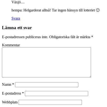
Växjö…
hempa: Helgarderat alltså! Tar ingen hänsyn till lotteriet 🙂
Svara
Lämna ett svar
E-postadressen publiceras inte.
Obligatoriska fält är märkta
*
Kommentar
Namn
*
E-postadress
*
Webbplats