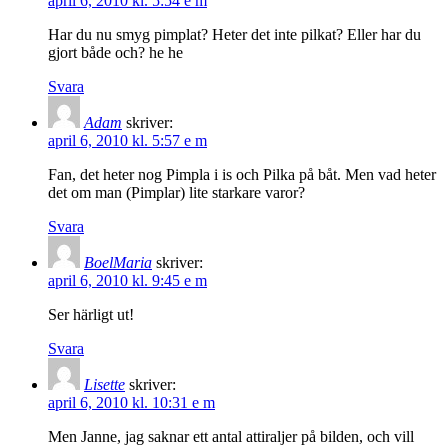
april 6, 2010 kl. 5:54 e m
Har du nu smyg pimplat? Heter det inte pilkat? Eller har du
gjort både och? he he
Svara
Adam
skriver:
april 6, 2010 kl. 5:57 e m
Fan, det heter nog Pimpla i is och Pilka på båt. Men vad heter
det om man (Pimplar) lite starkare varor?
Svara
BoelMaria
skriver:
april 6, 2010 kl. 9:45 e m
Ser härligt ut!
Svara
Lisette
skriver:
april 6, 2010 kl. 10:31 e m
Men Janne, jag saknar ett antal attiraljer på bilden, och vill