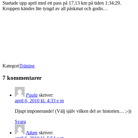
Startade upp april med ett pass på 17,13 km på tiden 1:34:29.
Kroppen kändes lite tyngd av all påskmat och godis…
Kategori
Träning
7 kommentarer
Paula
skriver:
april 6, 2010 kl. 4:33 e m
Djupt imponerande! (Välj själv vilken del av historien… ;-))
Svara
Adam
skriver: