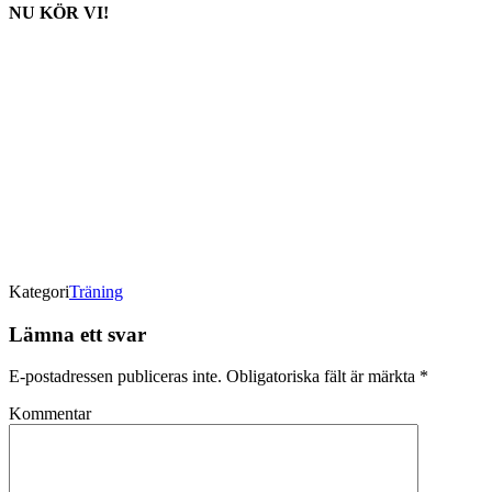
NU KÖR VI!
Kategori
Träning
Lämna ett svar
E-postadressen publiceras inte.
Obligatoriska fält är märkta
*
Kommentar