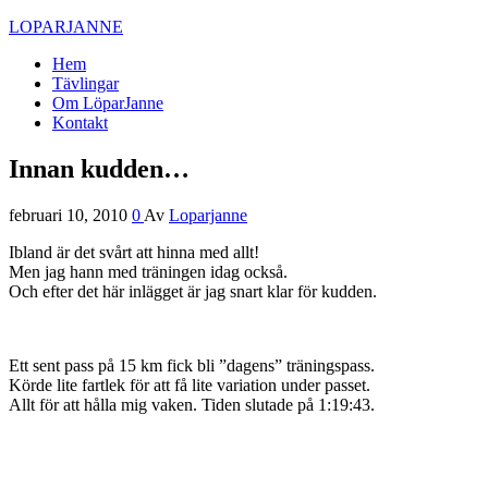
LOPARJANNE
Hem
Tävlingar
Om LöparJanne
Kontakt
Innan kudden…
februari 10, 2010
0
Av
Loparjanne
Ibland är det svårt att hinna med allt!
Men jag hann med träningen idag också.
Och efter det här inlägget är jag snart klar för kudden.
Ett sent pass på 15 km fick bli ”dagens” träningspass.
Körde lite fartlek för att få lite variation under passet.
Allt för att hålla mig vaken. Tiden slutade på 1:19:43.