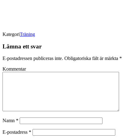
Kategori
Träning
Lämna ett svar
E-postadressen publiceras inte.
Obligatoriska fält är märkta
*
Kommentar
Namn
*
E-postadress
*