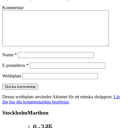
Kommentar
Namn
*
E-postadress
*
Webbplats
Denna webbplats använder Akismet för att minska skräppost.
Lär
dig hur din kommentardata bearbetas
.
StockholmMarthon
0
-335
-3