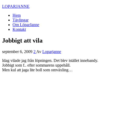
LOPARJANNE
Hem
Tävlingar
Om LöparJanne
Kontakt
Jobbigt att vila
september 6, 2009
2
Av
Loparjanne
Idag vilade jag från löpningen. Det blev istället innebandy.
Jobbigt som f.. efter sommarens uppehåll.
Men kul att jaga lite boll som omväxling…