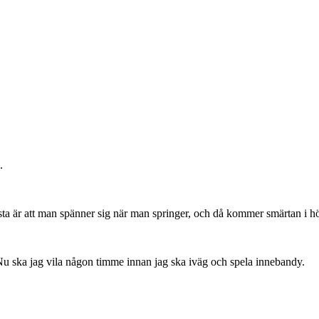
.
sta är att man spänner sig när man springer, och då kommer smärtan i hö
 Nu ska jag vila någon timme innan jag ska iväg och spela innebandy.