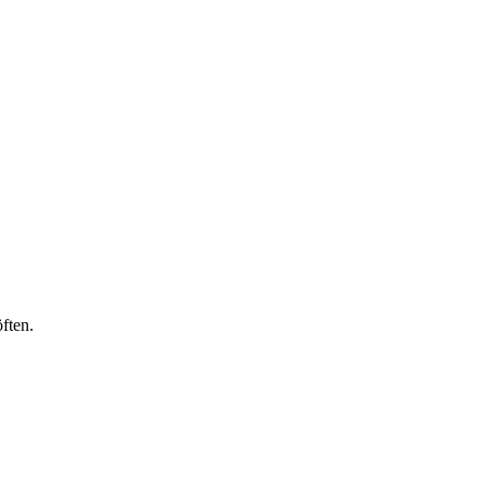
ften.