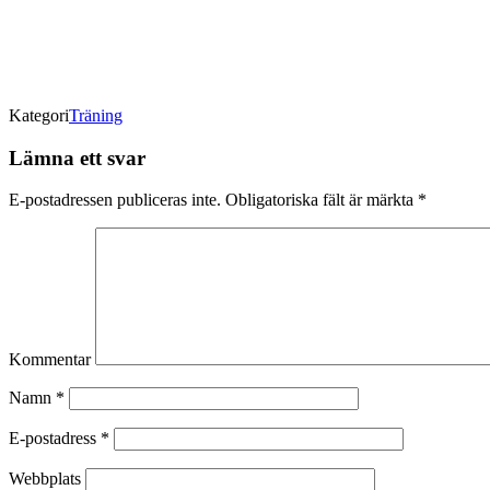
Kategori
Träning
Lämna ett svar
E-postadressen publiceras inte.
Obligatoriska fält är märkta
*
Kommentar
Namn
*
E-postadress
*
Webbplats