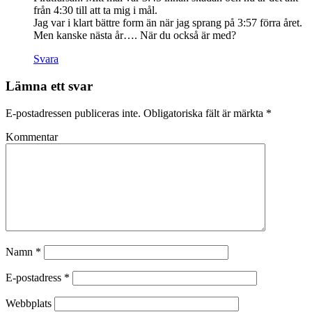
från 4:30 till att ta mig i mål.
Jag var i klart bättre form än när jag sprang på 3:57 förra året.
Men kanske nästa år…. När du också är med?
Svara
Lämna ett svar
E-postadressen publiceras inte.
Obligatoriska fält är märkta
*
Kommentar
Namn
*
E-postadress
*
Webbplats