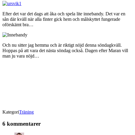
Efter det var det dags att åka och spela lite innebandy. Det var en
sån där kväll när alla finter gick hem och målskyttet fungerade
oförskämt bra…
Och nu sitter jag hemma och är riktigt nöjd denna söndagkväll.
Hoppas på att vara det nästa söndag också. Dagen efter Maran vill
man ju vara nöjd…
Kategori
Träning
6 kommentarer