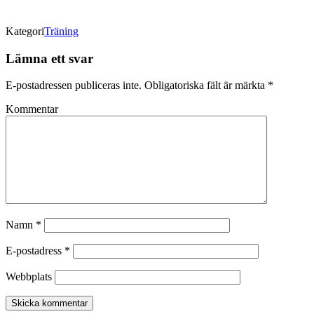
Kategori
Träning
Lämna ett svar
E-postadressen publiceras inte.
Obligatoriska fält är märkta
*
Kommentar
Namn
*
E-postadress
*
Webbplats