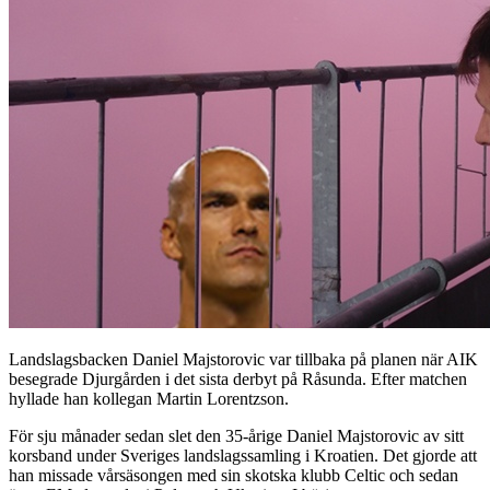
Landslagsbacken Daniel Majstorovic var tillbaka på planen när AIK
besegrade Djurgården i det sista derbyt på Råsunda. Efter matchen
hyllade han kollegan Martin Lorentzson.
För sju månader sedan slet den 35-årige Daniel Majstorovic av sitt
korsband under Sveriges landslagssamling i Kroatien. Det gjorde att
han missade vårsäsongen med sin skotska klubb Celtic och sedan