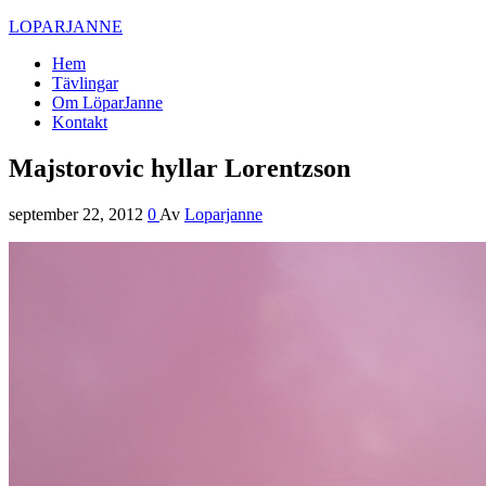
LOPARJANNE
Hem
Tävlingar
Om LöparJanne
Kontakt
Majstorovic hyllar Lorentzson
september 22, 2012
0
Av
Loparjanne