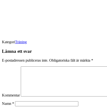
Kategori
Träning
Lämna ett svar
E-postadressen publiceras inte.
Obligatoriska fält är märkta
*
Kommentar
Namn
*