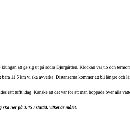
 klungan att ge sig ut på södra Djurgården. Klockan var tio och termom
t bara 11,5 km vi ska avverka. Distanserna kommer att bli längre och lä
des rätt tufft idag. Kanske att det var för att man hoppade över alla vatt
a ner på 3:45 i sluttid, vilket är målet.