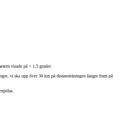
etern visade på + 1,5 grader.
ngre, vi ska upp över 30 km på distansträningen längre fram på
enpölar.