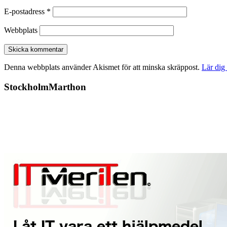
E-postadress
*
Webbplats
Denna webbplats använder Akismet för att minska skräppost.
Lär dig
StockholmMarthon