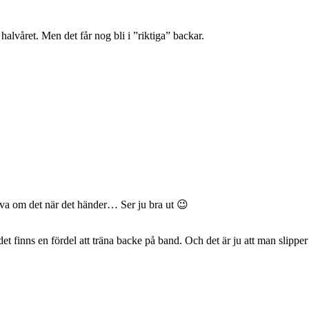
halvåret. Men det får nog bli i ”riktiga” backar.
kriva om det när det händer… Ser ju bra ut 😉
 det finns en fördel att träna backe på band. Och det är ju att man slipp