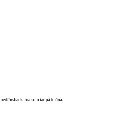
er nedförsbackarna som tar på knäna.