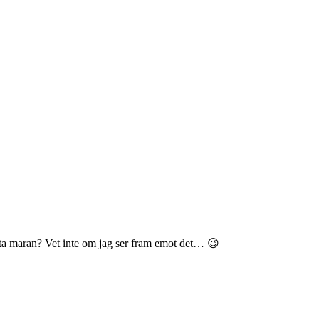
örsta maran? Vet inte om jag ser fram emot det… 😉