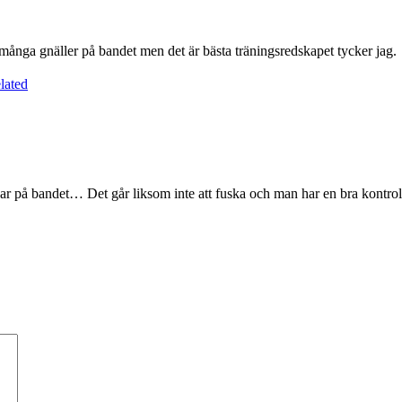
 många gnäller på bandet men det är bästa träningsredskapet tycker jag.
lated
ckar på bandet… Det går liksom inte att fuska och man har en bra kontrol