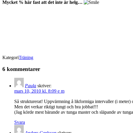
Mycket % här fast att det inte är helg…
Kategori
Träning
6 kommentarer
Paula
skriver:
mars 10, 2010 kl. 8:09 e m
Så strukturerat! Uppvärmning å likformiga intervaller (i meter) 
Men det verkar riktigt tungt och bra jobbat!!!
(Jag körde mest bärande av tunga master och släpande av tunga
Svara
Anders Carlsson
skriver: