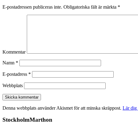
E-postadressen publiceras inte.
Obligatoriska fält är märkta
*
Kommentar
Namn
*
E-postadress
*
Webbplats
Denna webbplats använder Akismet för att minska skräppost.
Lär dig
StockholmMarthon