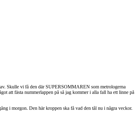
 väl linnet av. Skulle vi få den där SUPERSOMMAREN som metrologerna
got att fästa nummerlappen på så jag kommer i alla fall ha ett linne på
omgång i morgon. Den här kroppen ska få vad den tål nu i några veckor.