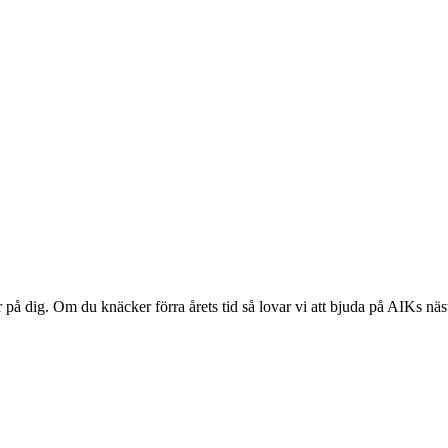
ar på dig. Om du knäcker förra årets tid så lovar vi att bjuda på AIK