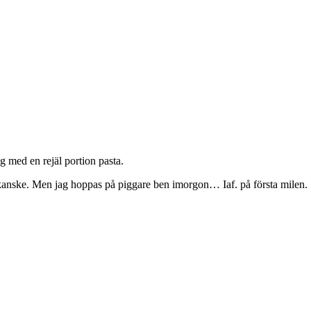
 med en rejäl portion pasta.
p kanske. Men jag hoppas på piggare ben imorgon… Iaf. på första milen.