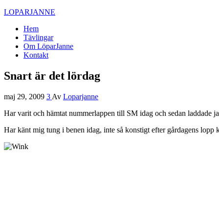
LOPARJANNE
Hem
Tävlingar
Om LöparJanne
Kontakt
Snart är det lördag
maj 29, 2009
3
Av
Loparjanne
Har varit och hämtat nummerlappen till SM idag och sedan laddade jag
Har känt mig tung i benen idag, inte så konstigt efter gårdagens lop