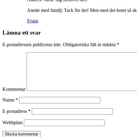
Anette med familj: Tack för det! Men med det hotet så ska 
Svara
Lämna ett svar
E-postadressen publiceras inte.
Obligatoriska fält är märkta
*
Kommentar
Namn
*
E-postadress
*
Webbplats