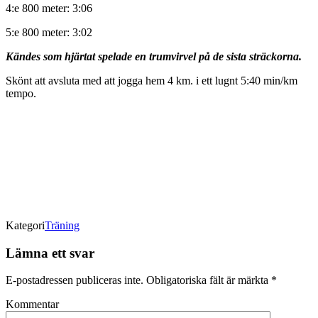
4:e 800 meter: 3:06
5:e 800 meter: 3:02
Kändes som hjärtat spelade en trumvirvel på de sista sträckorna.
Skönt att avsluta med att jogga hem 4 km. i ett lugnt 5:40 min/km
tempo.
Kategori
Träning
Lämna ett svar
E-postadressen publiceras inte.
Obligatoriska fält är märkta
*
Kommentar