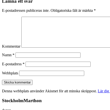
Lämna ett svar
E-postadressen publiceras inte.
Obligatoriska fält är märkta
*
Kommentar
Namn
*
E-postadress
*
Webbplats
Denna webbplats använder Akismet för att minska skräppost.
Lär dig
StockholmMarthon