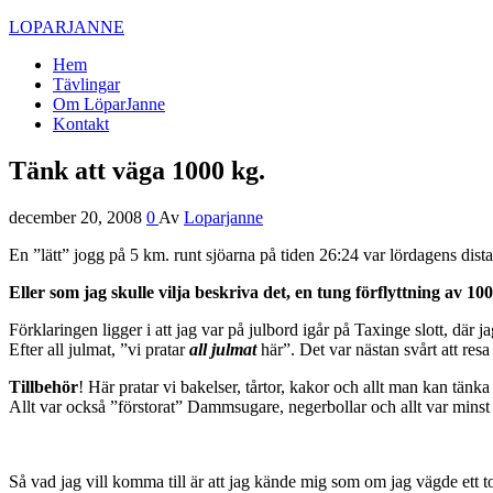
LOPARJANNE
Hem
Tävlingar
Om LöparJanne
Kontakt
Tänk att väga 1000 kg.
december 20, 2008
0
Av
Loparjanne
En ”lätt” jogg på 5 km. runt sjöarna på tiden 26:24 var lördagens dist
Eller som jag skulle vilja beskriva det, en tung förflyttning av 1
Förklaringen ligger i att jag var på julbord igår på Taxinge slott, där j
Efter all julmat, ”vi pratar
all julmat
här”. Det var nästan svårt att res
Tillbehör
! Här pratar vi bakelser, tårtor, kakor och allt man kan tänka
Allt var också ”förstorat” Dammsugare, negerbollar och allt var minst
Så vad jag vill komma till är att jag kände mig som om jag vägde ett to