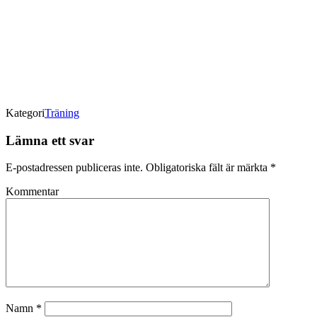
Kategori
Träning
Lämna ett svar
E-postadressen publiceras inte.
Obligatoriska fält är märkta
*
Kommentar
Namn
*