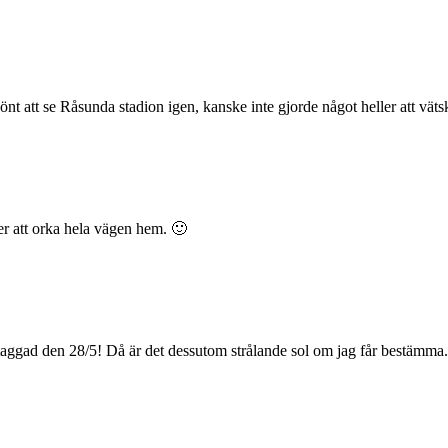
önt att se Råsunda stadion igen, kanske inte gjorde något heller att vätsk
r att orka hela vägen hem. 🙂
taggad den 28/5! Då är det dessutom strålande sol om jag får bestämma