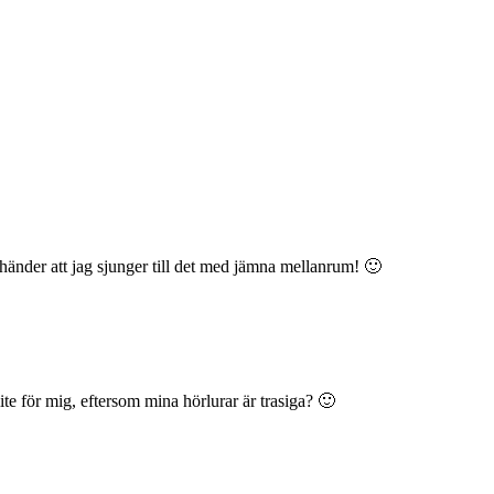
händer att jag sjunger till det med jämna mellanrum! 🙂
te för mig, eftersom mina hörlurar är trasiga? 🙂