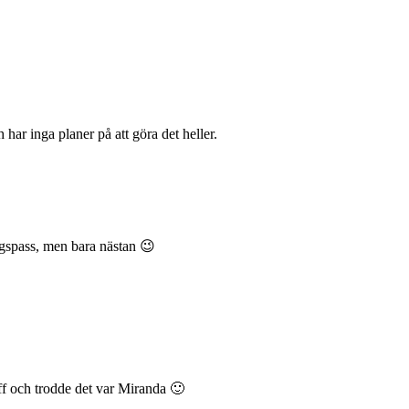
har inga planer på att göra det heller.
ingspass, men bara nästan 😉
uff och trodde det var Miranda 🙂