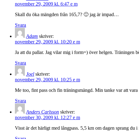
november 29, 2009 kl. 6:47 e m
Skall du öka mängden från 165,7? 🙂 jag är impad…
Svara
Adam
skriver:
november 29, 2009 kl. 10:20 e m
Ja att du pallar. Jag vilar mig i form=) över helgen. Träningen 
Svara
Joel
skriver:
november 29, 2009 kl. 10:25 e m
Me too, fint pass och fin träningsmängd. Min tanke var att var
Svara
Anders Carlsson
skriver:
november 30, 2009 kl. 12:27 e m
Visst är det härligt med långpass. 5,5 km om dagen sprang du i s
Svara