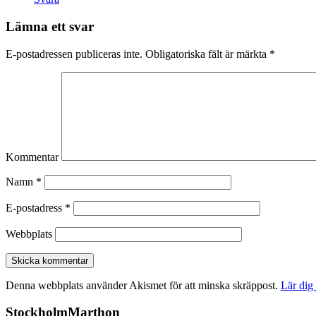
Lämna ett svar
E-postadressen publiceras inte.
Obligatoriska fält är märkta
*
Kommentar
Namn
*
E-postadress
*
Webbplats
Denna webbplats använder Akismet för att minska skräppost.
Lär dig
StockholmMarthon