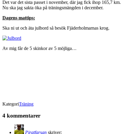
Det var det sista passet i november, där jag fick ihop 165,7 km.
Nu ska jag sakta öka på träningsmängden i december.
Dagens mattips:
Ska ni ut och äta julbord så besök Fjäderholmarnas krog.
Av mig får de 5 skinkor av 5 möjliga…
Kategori
Träning
4 kommentarer
Piratfarsan
skriver: