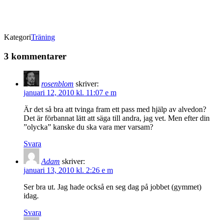
Kategori
Träning
3 kommentarer
rosenblom
skriver:
januari 12, 2010 kl. 11:07 e m
Är det så bra att tvinga fram ett pass med hjälp av alvedon?
Det är förbannat lätt att säga till andra, jag vet. Men efter din
”olycka” kanske du ska vara mer varsam?
Svara
Adam
skriver:
januari 13, 2010 kl. 2:26 e m
Ser bra ut. Jag hade också en seg dag på jobbet (gymmet)
idag.
Svara