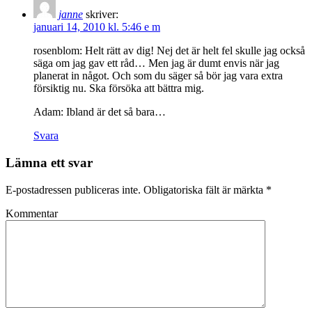
janne
skriver:
januari 14, 2010 kl. 5:46 e m
rosenblom: Helt rätt av dig! Nej det är helt fel skulle jag också
säga om jag gav ett råd… Men jag är dumt envis när jag
planerat in något. Och som du säger så bör jag vara extra
försiktig nu. Ska försöka att bättra mig.
Adam: Ibland är det så bara…
Svara
Lämna ett svar
E-postadressen publiceras inte.
Obligatoriska fält är märkta
*
Kommentar