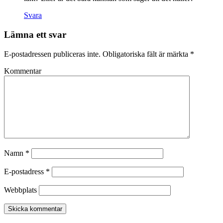
Svara
Lämna ett svar
E-postadressen publiceras inte.
Obligatoriska fält är märkta
*
Kommentar
Namn
*
E-postadress
*
Webbplats