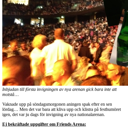
Inbjudan till första invigningen av nya arenan gick bara inte att
motstå
…
Vaknade upp på söndagsmorgonen aningen spak efter en sen
lördag… Men det var bara att kliva upp och klistra på festhumöret
igen, det var ju dags för invigning av nya nationalarenan.
Ej bekräftade uppgifter om Friends Arena: