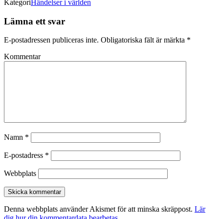
Kategori
Händelser i världen
Lämna ett svar
E-postadressen publiceras inte.
Obligatoriska fält är märkta
*
Kommentar
Namn
*
E-postadress
*
Webbplats
Denna webbplats använder Akismet för att minska skräppost.
Lär
dig hur din kommentardata bearbetas
.