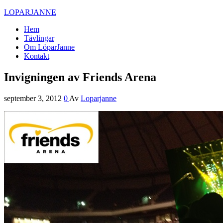
LOPARJANNE
Hem
Tävlingar
Om LöparJanne
Kontakt
Invigningen av Friends Arena
september 3, 2012
0
Av
Loparjanne