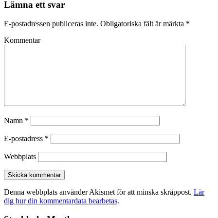
Lämna ett svar
E-postadressen publiceras inte.
Obligatoriska fält är märkta
*
Kommentar
Namn
*
E-postadress
*
Webbplats
Denna webbplats använder Akismet för att minska skräppost.
Lär
dig hur din kommentardata bearbetas
.