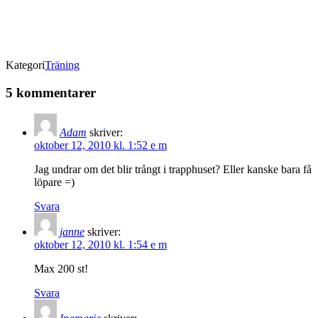
Kategori
Träning
5 kommentarer
Adam
skriver:
oktober 12, 2010 kl. 1:52 e m
Jag undrar om det blir trångt i trapphuset? Eller kanske bara få
löpare =)
Svara
janne
skriver:
oktober 12, 2010 kl. 1:54 e m
Max 200 st!
Svara