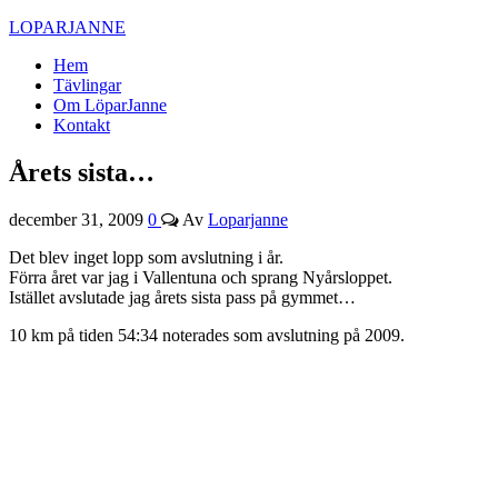
LOPARJANNE
Hem
Tävlingar
Om LöparJanne
Kontakt
Årets sista…
december 31, 2009
0
Av
Loparjanne
Det blev inget lopp som avslutning i år.
Förra året var jag i Vallentuna och sprang Nyårsloppet.
Istället avslutade jag årets sista pass på gymmet…
10 km på tiden 54:34 noterades som avslutning på 2009.