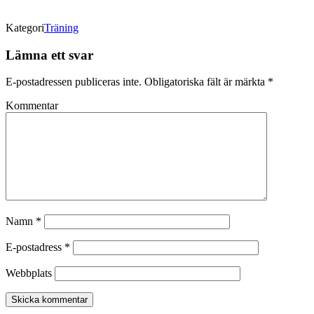
Kategori
Träning
Lämna ett svar
E-postadressen publiceras inte.
Obligatoriska fält är märkta
*
Kommentar
Namn
*
E-postadress
*
Webbplats