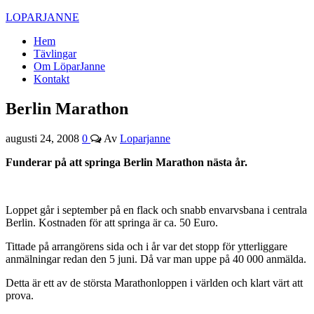
LOPARJANNE
Hem
Tävlingar
Om LöparJanne
Kontakt
Berlin Marathon
augusti 24, 2008
0
Av
Loparjanne
Funderar på att springa Berlin Marathon nästa år.
Loppet går i september på en flack och snabb envarvsbana i centrala
Berlin. Kostnaden för att springa är ca. 50 Euro.
Tittade på arrangörens sida och i år var det stopp för ytterliggare
anmälningar redan den 5 juni. Då var man uppe på 40 000 anmälda.
Detta är ett av de största Marathonloppen i världen och klart värt att
prova.