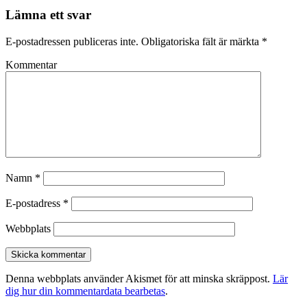
Lämna ett svar
E-postadressen publiceras inte.
Obligatoriska fält är märkta
*
Kommentar
Namn
*
E-postadress
*
Webbplats
Denna webbplats använder Akismet för att minska skräppost.
Lär
dig hur din kommentardata bearbetas
.