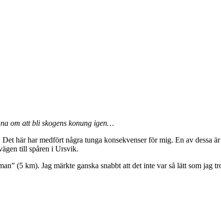
mana om att bli skogens konung igen…
n. Det här har medfört några tunga konsekvenser för mig. En av dessa är 
vägen till spåren i Ursvik.
emman” (5 km). Jag märkte ganska snabbt att det inte var så lätt som jag 