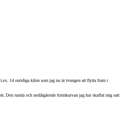
t.ex. 14 onödiga kilon som jag nu är tvungen att flytta fram i
trott. Den runda och nedåtgående formkurvan jag har skaffat mig satt