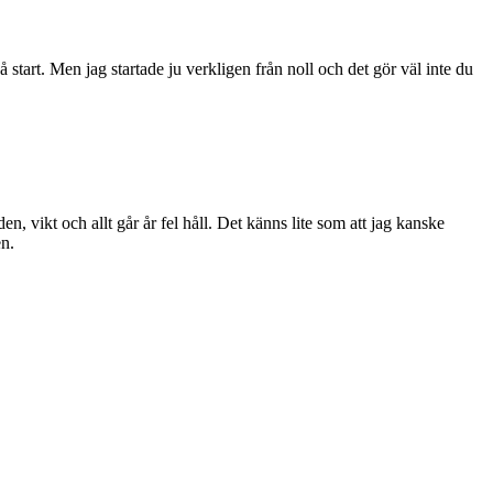
tart. Men jag startade ju verkligen från noll och det gör väl inte du
n, vikt och allt går år fel håll. Det känns lite som att jag kanske
en.