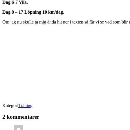
Dag 6-7 Vila.
Dag 8 – 17 Löpning 10 km/dag.
Om jag nu skulle ta mig ända hit ner i texten så får vi se vad som blir
Kategori
Träning
2 kommentarer