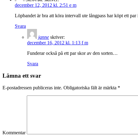
december 12, 2012 kl. 2:51 e m
Löpbandet är bra att köra intervall ute långpass har köpt ett pa
Svara
janne
skriver:
december 16, 2012 kl. 1:13 f m
Funderar också på ett par skor av den sorten…
Svara
Lämna ett svar
E-postadressen publiceras inte.
Obligatoriska fält är märkta
*
Kommentar