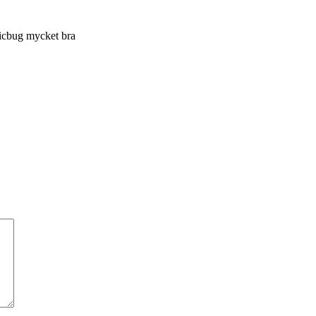
r icbug mycket bra