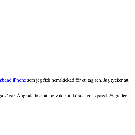
rmband iPhone
som jag fick hemskickad för ett tag sen. Jag tycker att
ga vägar. Ångrade inte att jag valde att köra dagens pass i 25 grader