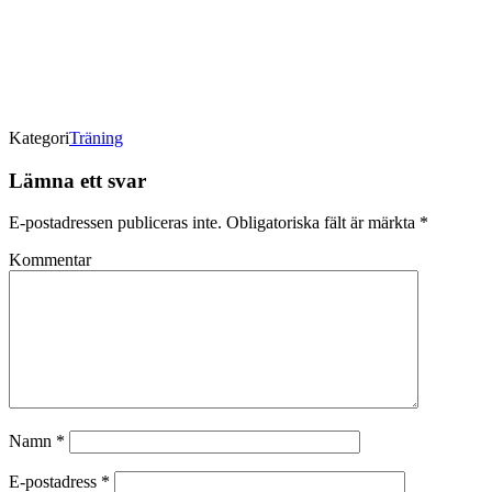
Kategori
Träning
Lämna ett svar
E-postadressen publiceras inte.
Obligatoriska fält är märkta
*
Kommentar
Namn
*
E-postadress
*