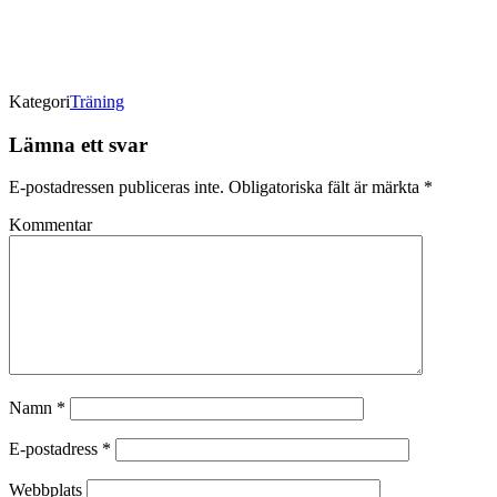
Kategori
Träning
Lämna ett svar
E-postadressen publiceras inte.
Obligatoriska fält är märkta
*
Kommentar
Namn
*
E-postadress
*
Webbplats